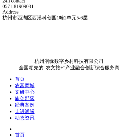
24h contact
0571-81909031
Address
杭州市西湖区西溪科创园1幢2单元5-6层
杭州润缘数字乡村科技有限公司
全国领先的“农文旅+”产业融合创新综合服务商
首页
农富商城
文研中心
旅创部落
经典案例
走进润缘
动态资讯
首页